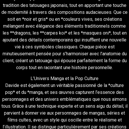
tradition des tatouages japonais, tout en apportant une touche
de modernité à travers des compositions audacieuses. Que ce
soit en *noir et gris* ou en *couleurs vives, ses créations
mélangent avec élégance des éléments traditionnels comme
les **dragons, les **carpes koi* et les *masques oni*, tout en
ajoutant des détails contemporains qui insufflent une nouvelle
vie à ces symboles classiques. Chaque pièce est
minutieusement pensée pour s’harmoniser avec l’anatomie du
client, créant un tatouage qui épouse parfaitement la forme du
corps tout en racontant une histoire personnelle.
L’Univers Manga et la Pop Culture
Davide est également un véritable passionné de la *culture
pop* et du *manga, et ses œuvres capturent l’essence des
personnages et des univers emblématiques que nous aimons
tous. Grâce à une technique experte et un sens aigu du détail, il
parvient à donner vie aux personnages de mangas, séries et
films cultes, avec un style qui oscille entre le réalisme et
l’illustration. Il se distingue particulièrement par ses créations